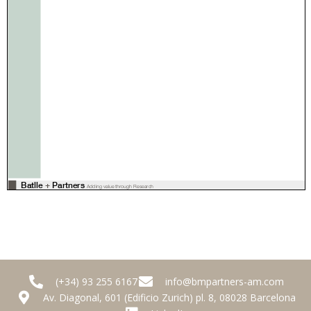
(+34) 93 255 6167
info@bmpartners-am.com
Av. Diagonal, 601 (Edificio Zurich) pl. 8, 08028 Barcelona