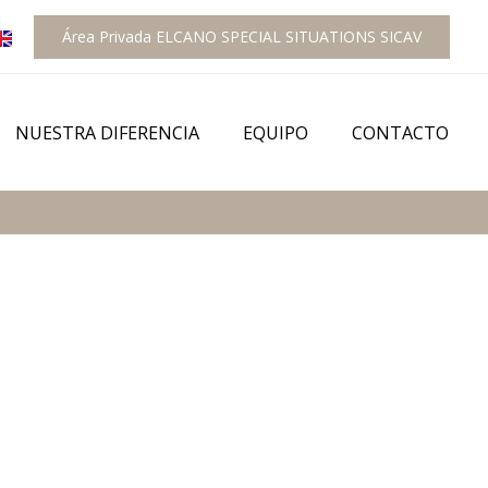
Área Privada ELCANO SPECIAL SITUATIONS SICAV
NUESTRA DIFERENCIA
EQUIPO
CONTACTO