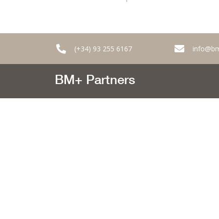
(+34) 93 255 6167
info@b
BM+ Partners