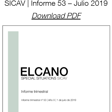
SICAV | Informe 53 – Julio 2019
Download PDF