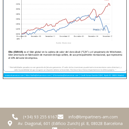
(+34) 93 255 6167
info@bmpartners-am.com
Av. Diagonal, 601 (Edificio Zurich) pl. 8, 08028 Barcelona